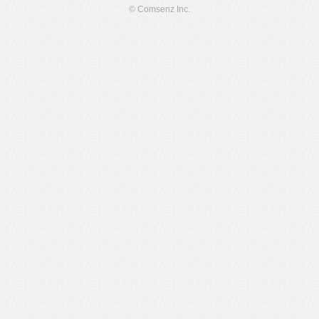
© Comsenz Inc.