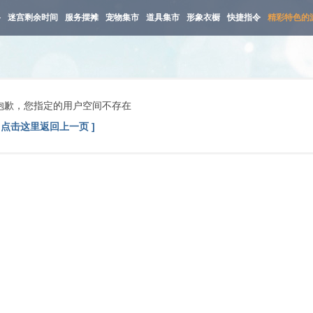
路
迷宫剩余时间
服务摆摊
宠物集市
道具集市
形象衣橱
快捷指令
精彩特色的
抱歉，您指定的用户空间不存在
[ 点击这里返回上一页 ]