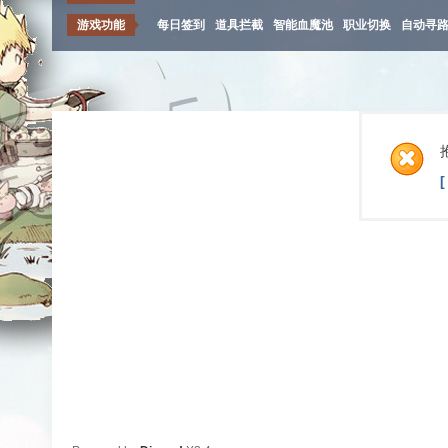
游戏功能
每日签到
道具拦截
智能血魔池
职业切换
自动寻