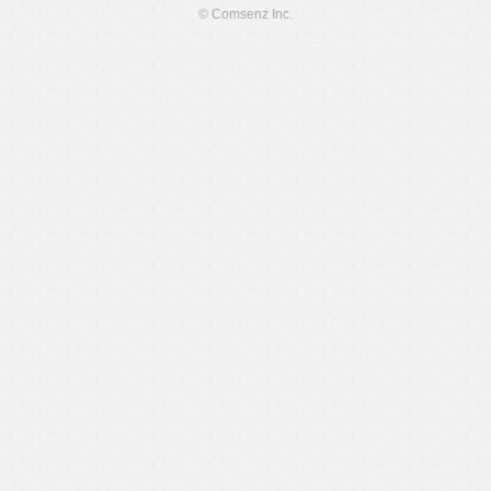
© Comsenz Inc.