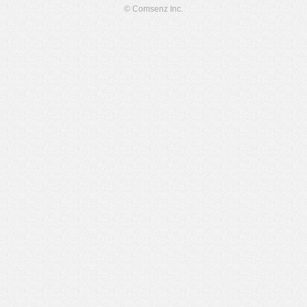
© Comsenz Inc.