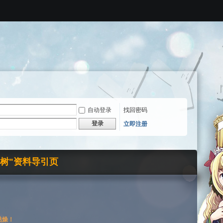
自动登录
找回密码
登录
立即注册
界树"资料导引页
枯燥！