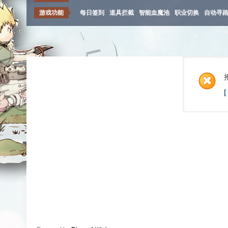
游戏功能
每日签到
道具拦截
智能血魔池
职业切换
自动寻