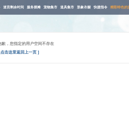
路
迷宫剩余时间
服务摆摊
宠物集市
道具集市
形象衣橱
快捷指令
精彩特色的
抱歉，您指定的用户空间不存在
[ 点击这里返回上一页 ]