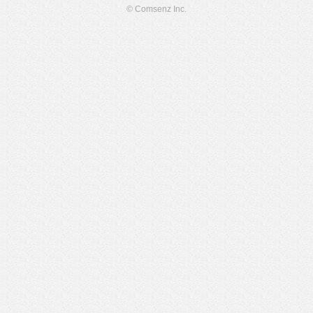
© Comsenz Inc.