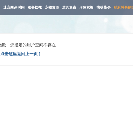
路
迷宫剩余时间
服务摆摊
宠物集市
道具集市
形象衣橱
快捷指令
精彩特色的
抱歉，您指定的用户空间不存在
[ 点击这里返回上一页 ]