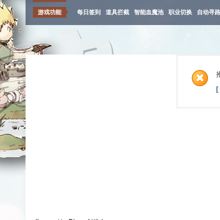
游戏功能
每日签到
道具拦截
智能血魔池
职业切换
自动寻