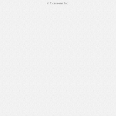
© Comsenz Inc.