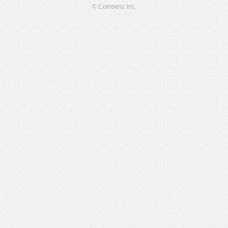
© Comsenz Inc.