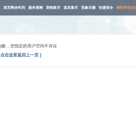
路
迷宫剩余时间
服务摆摊
宠物集市
道具集市
形象衣橱
快捷指令
精彩特色的
抱歉，您指定的用户空间不存在
[ 点击这里返回上一页 ]