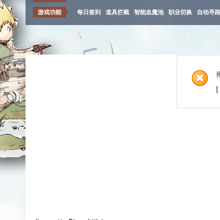
游戏功能
每日签到
道具拦截
智能血魔池
职业切换
自动寻