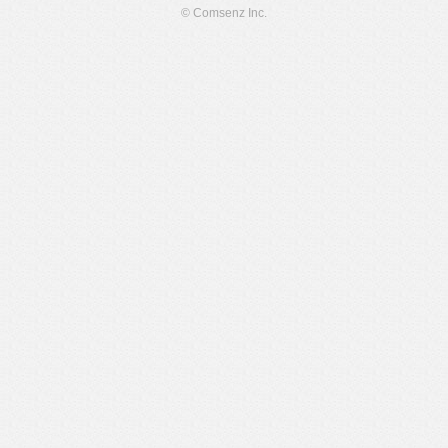
© Comsenz Inc.