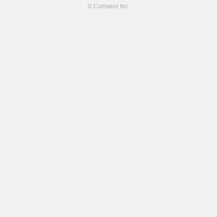
© Comsenz Inc.