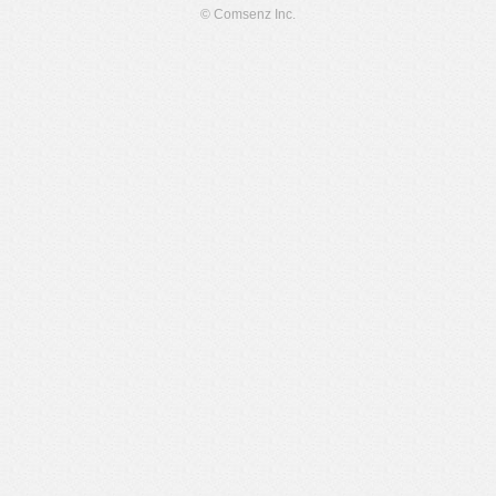
© Comsenz Inc.