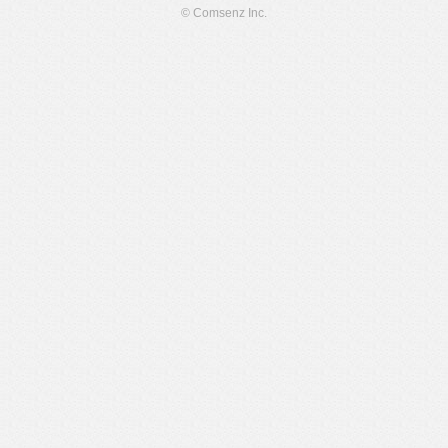
© Comsenz Inc.