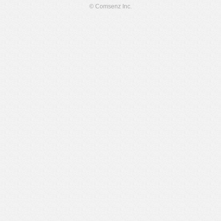
© Comsenz Inc.