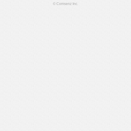
© Comsenz Inc.