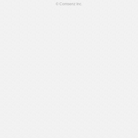
© Comsenz Inc.