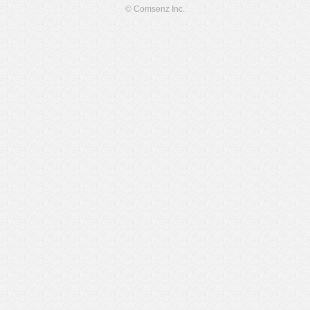
© Comsenz Inc.