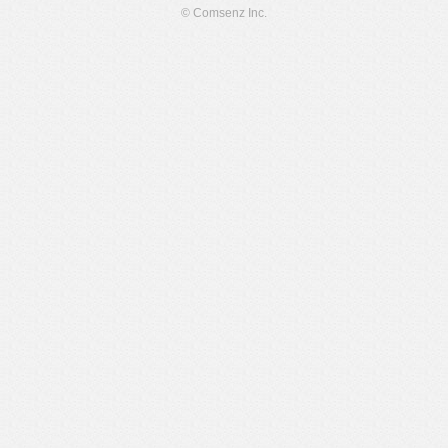
© Comsenz Inc.