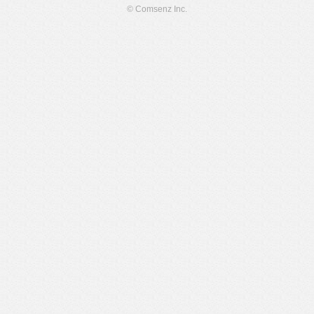
© Comsenz Inc.