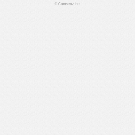
© Comsenz Inc.