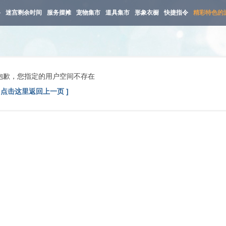
路
迷宫剩余时间
服务摆摊
宠物集市
道具集市
形象衣橱
快捷指令
精彩特色的
抱歉，您指定的用户空间不存在
[ 点击这里返回上一页 ]