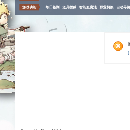
游戏功能
每日签到
道具拦截
智能血魔池
职业切换
自动寻