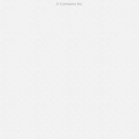
© Comsenz Inc.