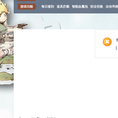
游戏功能
每日签到
道具拦截
智能血魔池
职业切换
自动寻