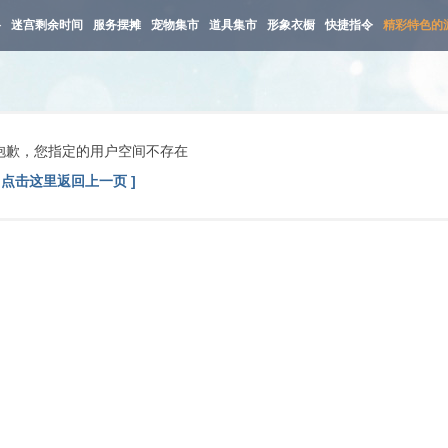
路
迷宫剩余时间
服务摆摊
宠物集市
道具集市
形象衣橱
快捷指令
精彩特色的
抱歉，您指定的用户空间不存在
[ 点击这里返回上一页 ]