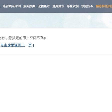
路
迷宫剩余时间
服务摆摊
宠物集市
道具集市
形象衣橱
快捷指令
精彩特色的
抱歉，您指定的用户空间不存在
[ 点击这里返回上一页 ]