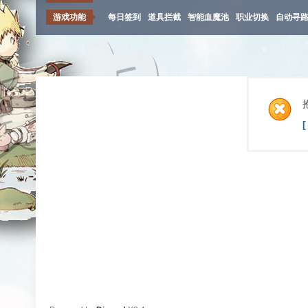
游戏功能
每日签到
道具拦截
智能血魔池
职业切换
自动寻