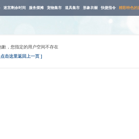
路
迷宫剩余时间
服务摆摊
宠物集市
道具集市
形象衣橱
快捷指令
精彩特色的
抱歉，您指定的用户空间不存在
[ 点击这里返回上一页 ]