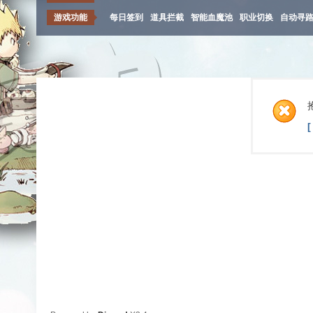
游戏功能
每日签到
道具拦截
智能血魔池
职业切换
自动寻