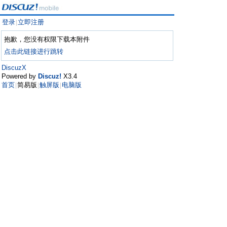
登录
立即注册
|
抱歉，您没有权限下载本附件
点击此链接进行跳转
DiscuzX
Powered by
Discuz!
X3.4
首页
简易版
触屏版
电脑版
|
|
|