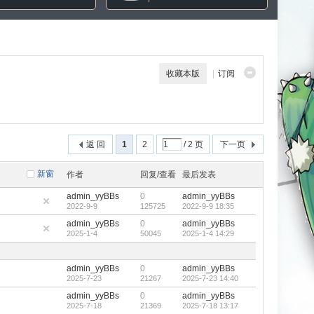
收藏本版
|
订阅
返 回
1
2
/ 2 页
下一页
新窗
作者
回复/查看
最后发表
admin_yyBBs
0
admin_yyBBs
2022-9-9
125725
2022-9-9 18:35
admin_yyBBs
0
admin_yyBBs
2025-1-4
50045
2025-1-4 14:29
admin_yyBBs
0
admin_yyBBs
2025-7-23
21267
2025-7-23 14:40
admin_yyBBs
0
admin_yyBBs
2025-7-18
21369
2025-7-18 13:17