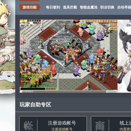
游戏功能
每日签到
道具拦截
智能血魔池
职业切换
自动寻
玩家自助专区
注册游戏帐号
线上
注册游戏帐号
内置商