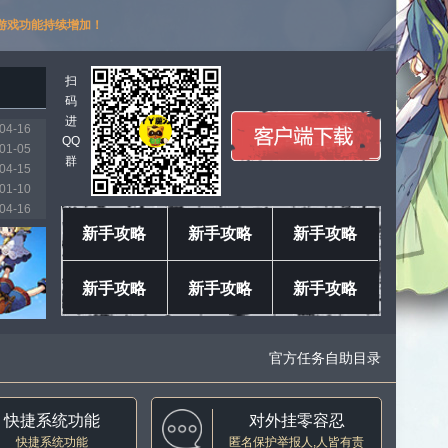
游戏功能持续增加！
扫
码
进
04-16
QQ
01-05
群
04-15
01-10
04-16
03-11
新手攻略
新手攻略
新手攻略
01-18
04-04
新手攻略
新手攻略
新手攻略
04-16
04-16
官方任务自助目录
快捷系统功能
对外挂零容忍
快捷系统功能
匿名保护举报人,人皆有责