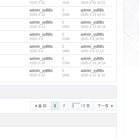
2025-3-31
2116
2025-3-31 14:21
admin_yyBBs
0
admin_yyBBs
2025-3-23
2255
2025-3-23 19:37
admin_yyBBs
0
admin_yyBBs
2025-3-13
2355
2025-3-13 20:19
admin_yyBBs
0
admin_yyBBs
2025-3-9
2246
2025-3-9 16:59
admin_yyBBs
0
admin_yyBBs
2025-3-6
1966
2025-3-6 17:12
admin_yyBBs
0
admin_yyBBs
2025-2-19
1764
2025-2-19 16:16
admin_yyBBs
0
admin_yyBBs
2025-2-12
1656
2025-2-12 11:42
返 回
1
2
/ 2 页
下一页