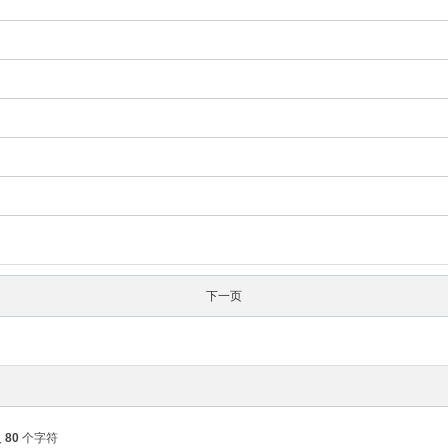
下一页
入
80
个字符