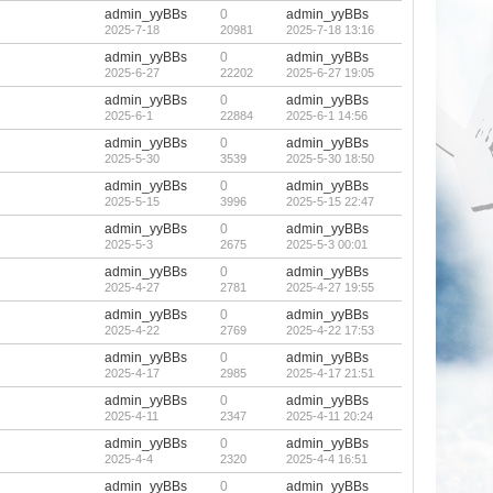
admin_yyBBs
0
admin_yyBBs
2025-7-18
20981
2025-7-18 13:16
admin_yyBBs
0
admin_yyBBs
2025-6-27
22202
2025-6-27 19:05
admin_yyBBs
0
admin_yyBBs
2025-6-1
22884
2025-6-1 14:56
admin_yyBBs
0
admin_yyBBs
2025-5-30
3539
2025-5-30 18:50
admin_yyBBs
0
admin_yyBBs
2025-5-15
3996
2025-5-15 22:47
admin_yyBBs
0
admin_yyBBs
2025-5-3
2675
2025-5-3 00:01
admin_yyBBs
0
admin_yyBBs
2025-4-27
2781
2025-4-27 19:55
admin_yyBBs
0
admin_yyBBs
2025-4-22
2769
2025-4-22 17:53
admin_yyBBs
0
admin_yyBBs
2025-4-17
2985
2025-4-17 21:51
admin_yyBBs
0
admin_yyBBs
2025-4-11
2347
2025-4-11 20:24
admin_yyBBs
0
admin_yyBBs
2025-4-4
2320
2025-4-4 16:51
admin_yyBBs
0
admin_yyBBs