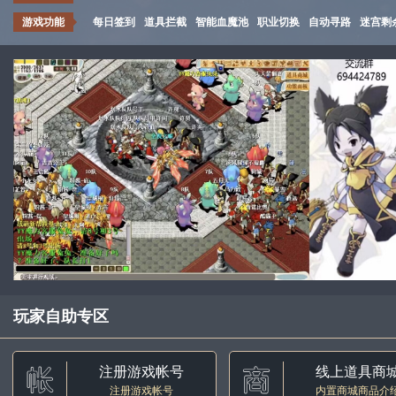
游戏功能
每日签到
道具拦截
智能血魔池
职业切换
自动寻路
迷宫剩
玩家自助专区
注册游戏帐号
线上道具商
注册游戏帐号
内置商城商品介