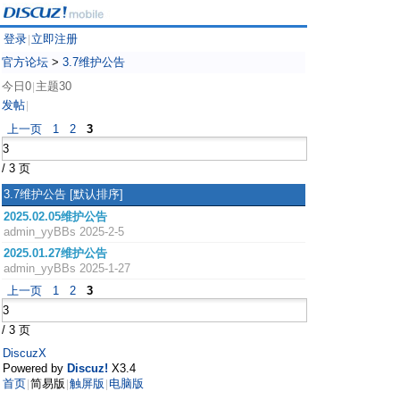
登录
立即注册
|
官方论坛
>
3.7维护公告
今日0
主题30
|
发帖
|
上一页
1
2
3
/ 3 页
3.7维护公告
[默认排序]
2025.02.05维护公告
admin_yyBBs
2025-2-5
2025.01.27维护公告
admin_yyBBs
2025-1-27
上一页
1
2
3
/ 3 页
DiscuzX
Powered by
Discuz!
X3.4
首页
简易版
触屏版
电脑版
|
|
|