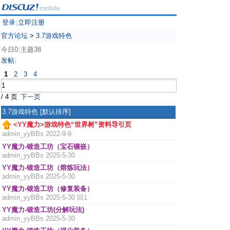
登录
立即注册
|
官方论坛
>
3.7游戏特色
今日0
主题38
|
发帖
|
1
2
3
4
/ 4 页
下一页
3.7游戏特色
[默认排序]
<YY魔力>游戏特色“世界树”资料导引页
admin_yyBBs
2022-9-9
YY魔力-锻造工坊（宝石镶嵌）
admin_yyBBs
2025-5-30
YY魔力-锻造工坊（熔炼玩法）
admin_yyBBs
2025-5-30
YY魔力-锻造工坊（修复装备）
admin_yyBBs
2025-5-30 回1
YY魔力-锻造工坊(分解玩法)
admin_yyBBs
2025-5-30