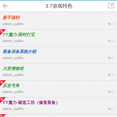
3.7游戏特色
新手福利
admin_yyBBs
3
YY魔力-限时打宝
admin_yyBBs
2
装备词条系统介绍
admin_yyBBs
0
大英博物馆
admin_yyBBs
0
反攻号角
admin_yyBBs
0
YY魔力-锻造工坊（修复装备）
admin_yyBBs
1