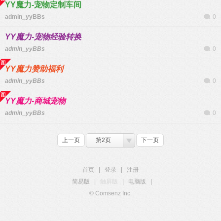
YY魔力-宠物定制车间
admin_yyBBs
0
YY魔力-宠物经验转换
admin_yyBBs
0
YY魔力赞助福利
admin_yyBBs
0
YY魔力-商城宠物
admin_yyBBs
0
上一页
第2页
下一页
首页
|
登录
|
注册
简易版
|
触屏版
|
电脑版
|
© Comsenz Inc.