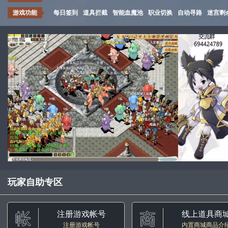
游戏功能
每日签到
道具拦截
智能血魔池
职业切换
自动寻路
迷宫剩
玩家自助专区
注册游戏帐号
线上道具商
注册游戏帐号
内置商城商品介