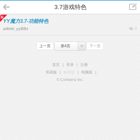
3.7游戏特色
YY魔力3.7-功能特色
admin_yyBBs
0
上一页
第4页
下一页
首页
|
登录
|
注册
简易版
|
触屏版
|
电脑版
|
© Comsenz Inc.