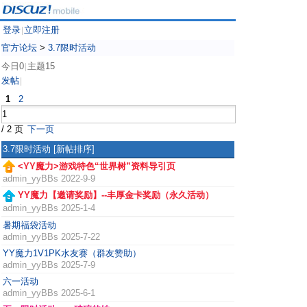
登录
立即注册
|
官方论坛
>
3.7限时活动
今日0
主题15
|
发帖
|
1
2
/ 2 页
下一页
3.7限时活动
[新帖排序]
<YY魔力>游戏特色“世界树”资料导引页
admin_yyBBs
2022-9-9
YY魔力【邀请奖励】--丰厚金卡奖励（永久活动）
admin_yyBBs
2025-1-4
暑期福袋活动
admin_yyBBs
2025-7-22
YY魔力1V1PK水友赛（群友赞助）
admin_yyBBs
2025-7-9
六一活动
admin_yyBBs
2025-6-1