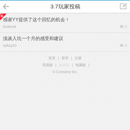
3.7玩家投稿
感谢YY提供了这个回忆的机会！
ilookook
0
浅谈入坑一个月的感受和建议
xylkzy10
0
首页
|
登录
|
注册
简易版
|
触屏版
|
电脑版
|
© Comsenz Inc.