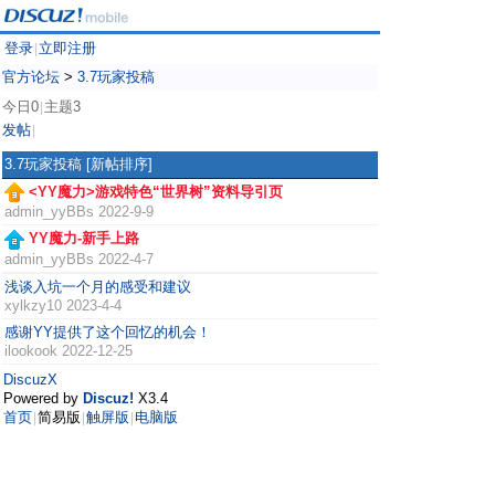
登录
立即注册
|
官方论坛
>
3.7玩家投稿
今日0
主题3
|
发帖
|
3.7玩家投稿
[新帖排序]
<YY魔力>游戏特色“世界树”资料导引页
admin_yyBBs
2022-9-9
YY魔力-新手上路
admin_yyBBs
2022-4-7
浅谈入坑一个月的感受和建议
xylkzy10
2023-4-4
感谢YY提供了这个回忆的机会！
ilookook
2022-12-25
DiscuzX
Powered by
Discuz!
X3.4
首页
简易版
触屏版
电脑版
|
|
|