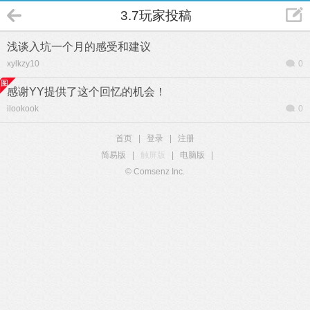
3.7玩家投稿
浅谈入坑一个月的感受和建议
xylkzy10
0
感谢YY提供了这个回忆的机会！
ilookook
0
首页
|
登录
|
注册
简易版
|
触屏版
|
电脑版
|
© Comsenz Inc.