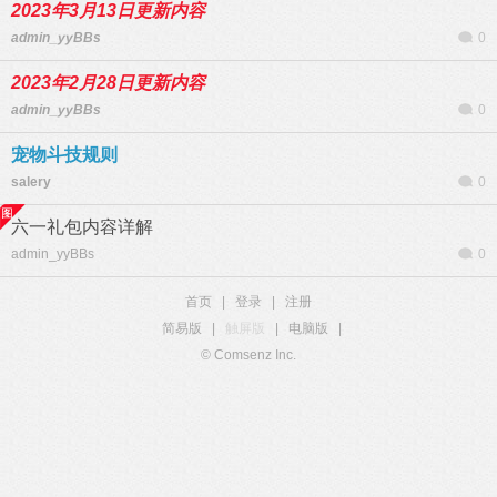
2023年3月13日更新内容
admin_yyBBs
0
2023年2月28日更新内容
admin_yyBBs
0
宠物斗技规则
salery
0
六一礼包内容详解
admin_yyBBs
0
首页
|
登录
|
注册
简易版
|
触屏版
|
电脑版
|
© Comsenz Inc.