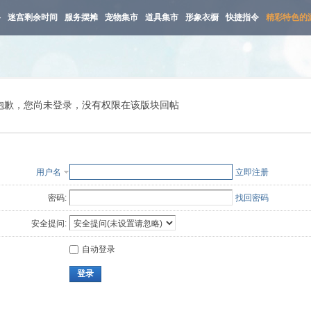
路
迷宫剩余时间
服务摆摊
宠物集市
道具集市
形象衣橱
快捷指令
精彩特色的
抱歉，您尚未登录，没有权限在该版块回帖
用户名
立即注册
密码:
找回密码
安全提问:
自动登录
登录