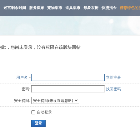
路
迷宫剩余时间
服务摆摊
宠物集市
道具集市
形象衣橱
快捷指令
精彩特色的
抱歉，您尚未登录，没有权限在该版块回帖
用户名
立即注册
密码:
找回密码
安全提问:
自动登录
登录