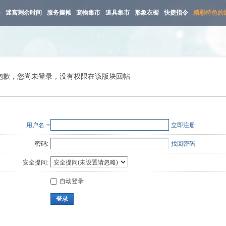
路
迷宫剩余时间
服务摆摊
宠物集市
道具集市
形象衣橱
快捷指令
精彩特色的
抱歉，您尚未登录，没有权限在该版块回帖
用户名
立即注册
密码:
找回密码
安全提问:
自动登录
登录