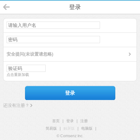
登录
安全提问(未设置请忽略)
点击重新加载
登录
还没有注册？
首页
|
登录
|
注册
简易版
|
触屏版
|
电脑版
|
© Comsenz Inc.