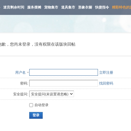
路
迷宫剩余时间
服务摆摊
宠物集市
道具集市
形象衣橱
快捷指令
精彩特色的
抱歉，您尚未登录，没有权限在该版块回帖
用户名
立即注册
密码:
找回密码
安全提问:
自动登录
登录