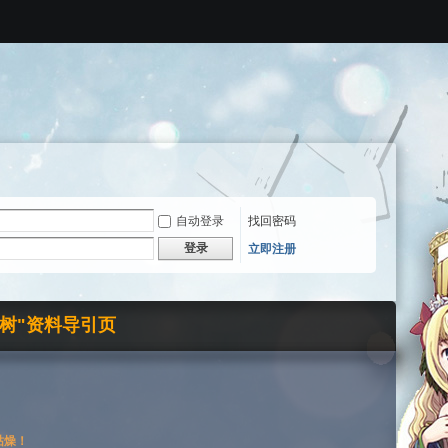
自动登录
找回密码
登录
立即注册
界树"资料导引页
枯燥！