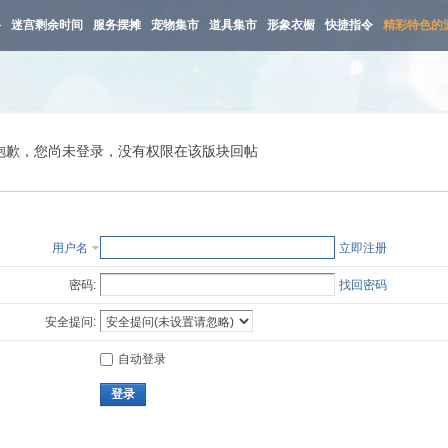
路
迷宫剩余时间
服务摆摊
宠物集市
道具集市
形象衣橱
快捷指令
精彩特色的
抱歉，您尚未登录，没有权限在该版块回帖
用户名
立即注册
密码:
找回密码
安全提问:
自动登录
登录