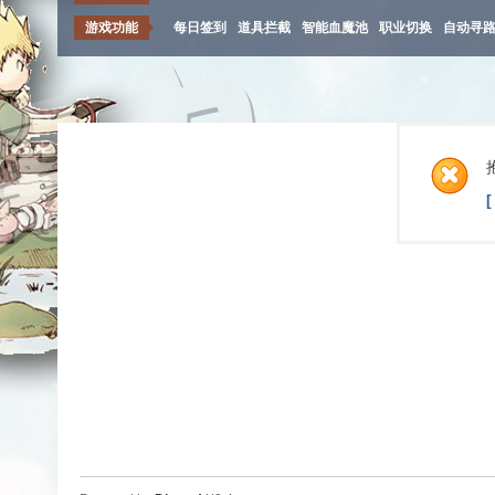
游戏功能
每日签到
道具拦截
智能血魔池
职业切换
自动寻