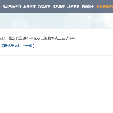
路
迷宫剩余时间
服务摆摊
宠物集市
道具集市
形象衣橱
快捷指令
精彩特色的
抱歉，指定的主题不存在或已被删除或正在被审核
[ 点击这里返回上一页 ]