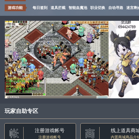
游戏功能
每日签到
道具拦截
智能血魔池
职业切换
自动寻路
迷宫剩
玩家自助专区
注册游戏帐号
线上道具商
注册游戏帐号
内置商城商品介