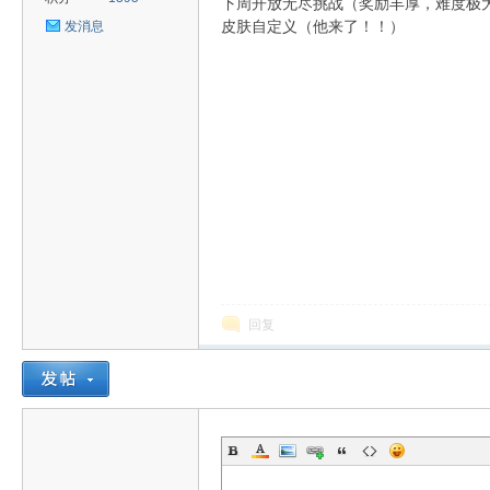
下周开放无尽挑战（奖励丰厚，难度极
皮肤自定义（他来了！！）
发消息
uz!
Bo
回复