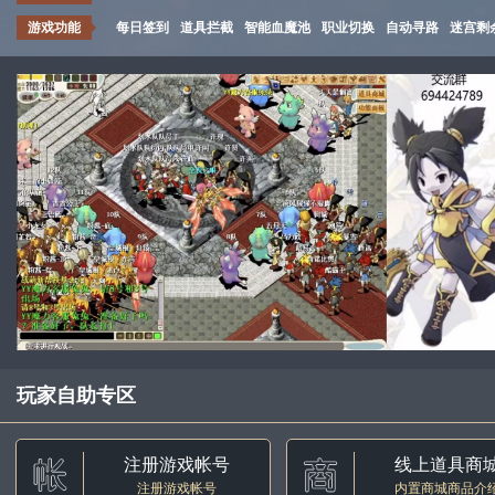
游戏功能
每日签到
道具拦截
智能血魔池
职业切换
自动寻路
迷宫剩
玩家自助专区
注册游戏帐号
线上道具商
注册游戏帐号
内置商城商品介