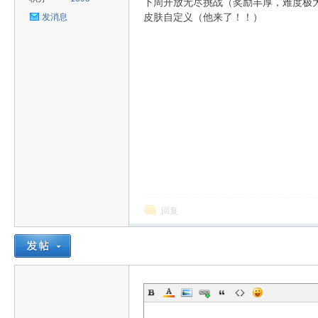
下周开放无尽挑战（奖励丰厚，难度极
皮肤自定义（他来了！！）
发消息
uz!
Bo
回复