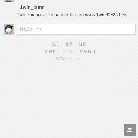
1win_lxmr
1win как вывести на mastercard
www.1win60925.help
首页
|
登录
|
注册
简易版
|
触屏版
|
电脑版
|
© Comsenz Inc.